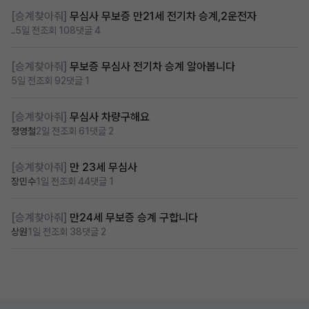
[승계찾아줘]
무심사 무보증 만21세 전기차 승계,2운전자
..
5일 전
조회 108
댓글 4
[승계찾아줘]
무보증 무심사 전기차 승계 알아봅니다
5일 전
조회 92
댓글 1
[승계찾아줘]
무심사 차량구해요
정영철
2일 전
조회 61
댓글 2
[승계찾아줘]
만 23세 무심사
장민수
1일 전
조회 44
댓글 1
[승계찾아줘]
만24세 무보증 승계 구합니다
상원
1일 전
조회 38
댓글 2