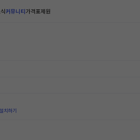
소식
커뮤니티
가격표
제원
 설치하기