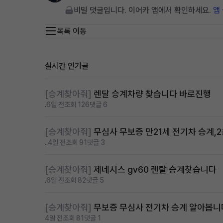
비밀 댓글입니다. 이어카 앱에서 확인하세요.
앱
목록 이동
실시간 인기글
[승계찾아줘]
렌탈 승계차량 찾습니다 바로진행
.
6일 전
조회 126
댓글 6
[승계찾아줘]
무심사 무보증 만21세 전기차 승계,
..
4일 전
조회 91
댓글 3
[승계찾아줘]
제네시스 gv60 렌탈 승계찾습니다
.
6일 전
조회 82
댓글 5
[승계찾아줘]
무보증 무심사 전기차 승계 알아봅니
4일 전
조회 81
댓글 1