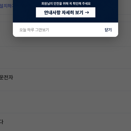
 설치하기
오늘 하루 그만보기
닫기
2운전자
다