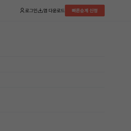
로그인
앱 다운로드
빠른승계 신청