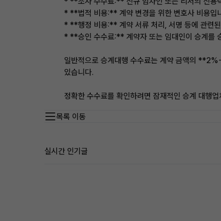
* **조사 수수료:** 신규 임차인 또는 리서의 신용
* **법적 비용:** 계약 변경을 위한 변호사 비용입
* **행정 비용:** 계약 서류 처리, 서명 등에 관련
* **승인 수수료:** 계약자 또는 임대인이 승계
일반적으로 승계대행 수수료는 계약 금액의 **2%~
있습니다.
정확한 수수료를 확인하려면 잠재적인 승계 대행업체
목록 이동
실시간 인기글