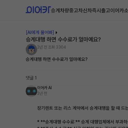
승계차량
중고차
신차즉시출고
이어카
[AI에게 물어봐]
승계대행 하면 수수료가 얼마예요?
2년 전
조회 3304
승계대행 하면 수수료가 얼마예요?
댓글 1
이어카 AI
2년 전
장기렌트 또는 리스 계약에서 승계대행을 할 때 드
* **승계대행 수수료:** 승계 대행업체에서 부과하