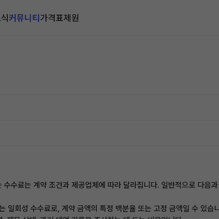
소식
커뮤니티
가격표
제원
는 수수료는 계약 조건과 제공업체에 따라 달라집니다. 일반적으로 다음과 
는 일회성 수수료로, 계약 금액의 특정 백분율 또는 고정 금액일 수 있습