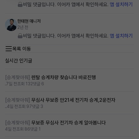
비밀 댓글입니다. 이어카 앱에서 확인하세요.
앱 설치하기
한태현
매니저
2년 전
비밀 댓글입니다. 이어카 앱에서 확인하세요.
앱 설치하기
목록 이동
실시간 인기글
[승계찾아줘]
렌탈 승계차량 찾습니다 바로진행
.
7일 전
조회 132
댓글 6
[승계찾아줘]
무심사 무보증 만21세 전기차 승계,2운전자
..
4일 전
조회 97
댓글 3
[승계찾아줘]
무보증 무심사 전기차 승계 알아봅니다
4일 전
조회 86
댓글 1