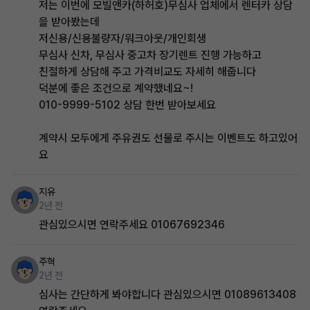
저는 이번에 모빌앤카(하허호)무심사 업체에서 렌터카 상담
을 받아봤는데
저신용/신용불량자/워크아웃/개인회생
무심사 신차, 무심사 중고차 장기렌트 진행 가능하고
친절하게 상담해 주고 가격비교도 자세히 해줍니다
덕분에 좋은 조건으로 계약했네요~!
010-9999-5102 상담 한번 받아보세요
계약시 모두에게 주유권도 선물로 주시는 이벤트도 하고있어
요
지유
2년 전
관심있으시면 연락주세요 01067692346
주혁
2년 전
심사는 간단하게 봐야합니다 관심있으시면 01089613408