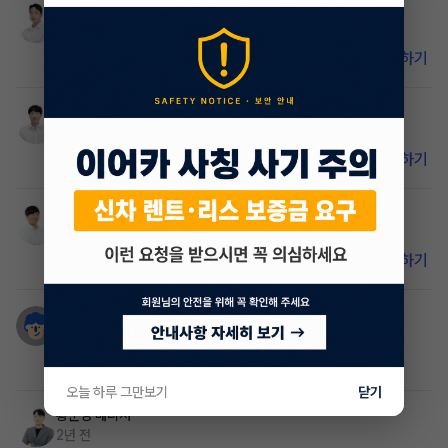
김민우
매니저
2년 전
비밀 댓글입니다. 이어카 앱에서 확인하세요.
앱 설치하기
진식
매니저
2년 전
비밀 댓글입니다. 이어카 앱에서 확인하세요.
앱 설치하기
권혁수
매니저
2년 전
비밀 댓글입니다. 이어카 앱에서 확인하세요.
앱 설치하기
후루
2년 전
K8 있어요
오늘 하루 그만보기
닫기
황준영
매니저
2년 전