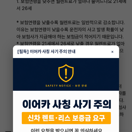
1. 보험연령을 낮추면 월렌트료가 얼마나 줄어드나요 21세에
서 26세
* 보험연령을 낮출수록 월렌트료는 일반적으로 감소합니다.
이유는 보험연령이 낮을수록 운전자의 사고 발생 확률이 낮
아 보험사가 지급해야 하는 보험금이 적어지기 때문입니다.
* 보험연령을 21세에서 26세로 낮출 경우 월렌트료가 얼마
나 줄어드는지는 보험사와 상황에 따라 다르지만, 일반적으
[필독] 이어카 사칭 사기 주의 안내
×
로 10~20% 정도 감소할 수 있습니다.
2. 보험연령이 30세도 있나요?
* 보험연령은 보험사마다 다르지만, 일반적으로 21세부터
70세까지입니다. 일부 보험사에서는 30세 이상의 운전자를
대상으로 보험연령을 30세까지 높여주는 경우가 있습니다.
* 30세 이상의 운전자는 보험연령을 낮출 수 없지만, 보험사
마다 제공하는 할인 혜택이 다르므로 여러 보험사를 비교하
여 가장 적합한 보험을 선택하는 것이 좋습니다.