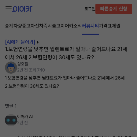
빠른승계 신청
로그인
승계차량
중고차
신차즉시출고
이어카소식
커뮤니티
가격표
제원
[AI에게 물어봐]
1.보험연령을 낮추면 월렌트료가 얼마나 줄어드나요 21세
에서 26세 2.보험연령이 30세도 있나요?
성호철
2년 전
조회 740
1.보험연령을 낮추면 월렌트료가 얼마나 줄어드나요 21세에서 26세
2.보험연령이 30세도 있나요?
댓글 1
이어카 AI
2년 전