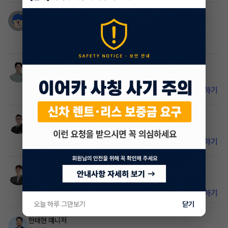
주혁
2년 전
관심잇으시면 연락주세요
박잎푸른
매니저
2년 전
비밀 댓글입니다. 이어카 앱에서 확인하세요.
앱 설치하기
박래철
매니저
2년 전
비밀 댓글입니다. 이어카 앱에서 확인하세요.
앱 설치하기
홍상환
매니저
2년 전
비밀 댓글입니다. 이어카 앱에서 확인하세요.
앱 설치하기
오늘 하루 그만보기
닫기
한태현
매니저