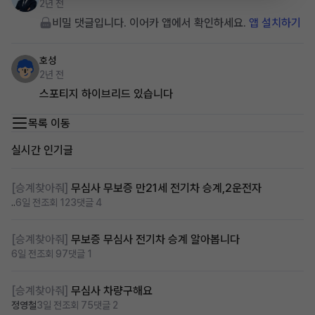
2년 전
비밀 댓글입니다. 이어카 앱에서 확인하세요.
앱 설치하기
호성
2년 전
스포티지 하이브리드 있습니다
목록 이동
실시간 인기글
[승계찾아줘]
무심사 무보증 만21세 전기차 승계,2운전자
..
6일 전
조회 123
댓글 4
[승계찾아줘]
무보증 무심사 전기차 승계 알아봅니다
6일 전
조회 97
댓글 1
[승계찾아줘]
무심사 차량구해요
정영철
3일 전
조회 75
댓글 2