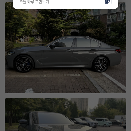
오늘 하루 그만보기
닫기