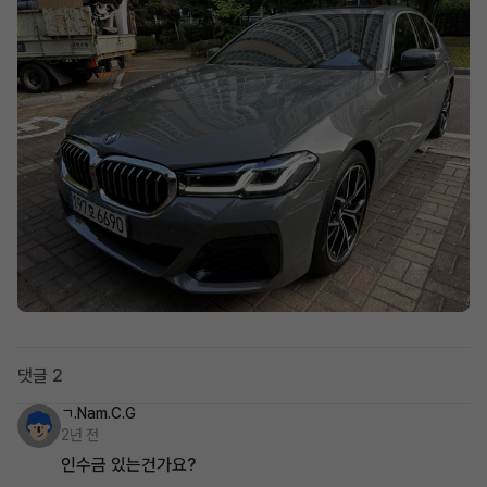
댓글 2
ㄱ.Nam.C.G
2년 전
인수금 있는건가요?