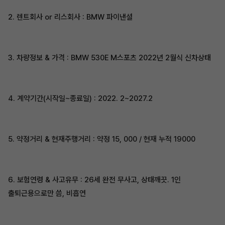
2. 렌트회사 or 리스회사 : BMW 파이낸셜
3. 차량정보 & 가격 : BMW 530E M스포츠 2022년 2월식 신차상태
4. 계약기간(시작일~종료일) : 2022. 2~2027.2
5. 약정거리 & 현재주행거리 : 약정 15, 000 / 현재 누적 19000
6. 보험연령 & 사고유무 : 26세 완전 무사고, 상태깨끗. 1인
출퇴근용으로만 씀, 비흡연