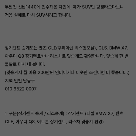
두달전 선납1440에 인수해온 차인데, 제가 SUV만 평생타오다보니
적응 실패로 다시 SUV사려고 합니다.
장기렌트 승계또는 벤츠 GLE(쿠페아닌 박스형모델), GLS. BMW X7,
아우디 Q8 장기렌트카나 리스차로 맞승계도 환영합니다. 맞승계 한 번
불발로 다시 내 봅니다.
(맞승계시 월 비용 200만원 언더이거나 비슷한 조건이면 더 좋습니다.)
지역 인천 남동구
010 6522 0007
1. 구분(장기렌트 승계 / 리스승계) : 장기렌트 (디젤 BMW X7, 벤츠
GLE, 아우디 Q8, 이트론 장기렌트, 리스차 맞승계 환영)