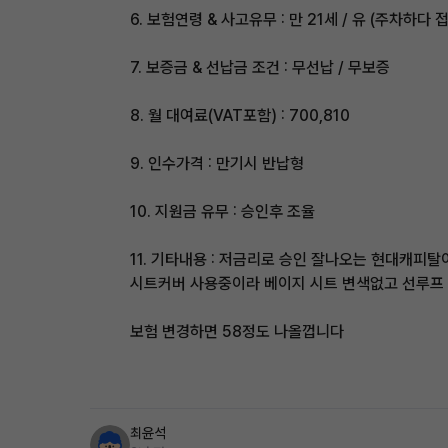
6. 보험연령 & 사고유무 : 만 21세 / 유 (주차하다 
7. 보증금 & 선납금 조건 : 무선납 / 무보증
8. 월 대여료(VAT포함) : 700,810
9. 인수가격 : 만기시 반납형
10. 지원금 유무 : 승인후 조율
11. 기타내용 : 저금리로 승인 잘나오는 현대캐피
시트커버 사용중이라 베이지 시트 변색없고 선루프
보험 변경하면 58정도 나올껍니다
최윤석