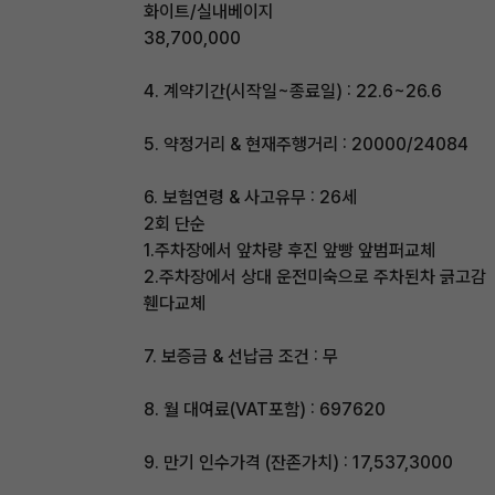
화이트/실내베이지
38,700,000
4. 계약기간(시작일~종료일) : 22.6~26.6
5. 약정거리 & 현재주행거리 : 20000/24084
6. 보험연령 & 사고유무 : 26세
2회 단순
1.주차장에서 앞차량 후진 앞빵 앞범퍼교체
2.주차장에서 상대 운전미숙으로 주차된차 긁고감
휀다교체
7. 보증금 & 선납금 조건 : 무
8. 월 대여료(VAT포함) : 697620
9. 만기 인수가격 (잔존가치) : 17,537,3000