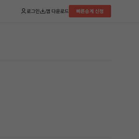
로그인
앱 다운로드
빠른승계 신청