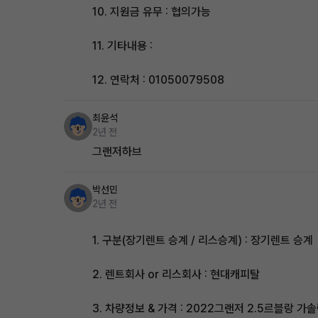
10. 지원금 유무 : 협의가능
11. 기타내용 :
12. 연락처 : 01050079508
최윤석
2년 전
그랜저하브
박선민
2년 전
1. 구분(장기렌트 승계 / 리스승계) : 장기렌트 승계
2. 렌트회사 or 리스회사 : 현대캐피탈
3. 차량정보 & 가격 : 2022그랜저 2.5르블랑 가