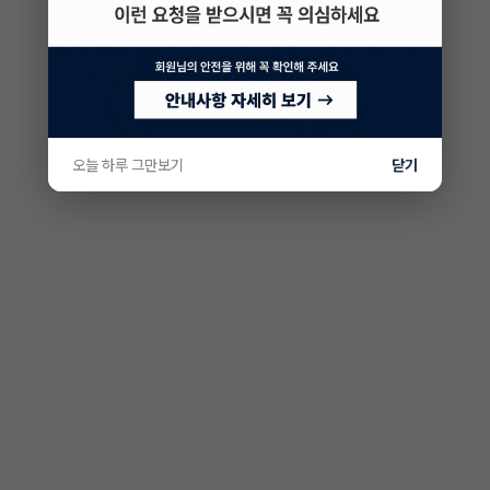
오늘 하루 그만보기
닫기