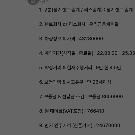
2년 전
1. 구분(장기렌트 승계 / 리스승계) : 장기렌트 승계
2. 렌트회사 or 리스회사 : 우리금융캐피탈
3. 차량정보 & 가격 : 43280000
4. 계약기간(시작일~종료일) : 22.09.20 ~25.09
5. 약정거리 & 현재주행거리 : 9만 현 4.5만
6. 보험연령 & 사고유무 : 만 26세이상
7. 보증금 & 선납금 조건 : 보증금 8656000
8. 월 대여료(VAT포함) : 766410
9. 만기 인수가격 (잔존가치) : 24670000