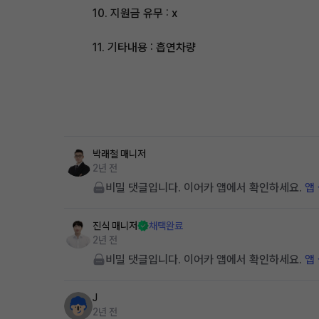
10. 지원금 유무 : x
11. 기타내용 : 흡연차량
박래철
매니저
2년 전
비밀 댓글입니다. 이어카 앱에서 확인하세요.
앱
진식
매니저
채택완료
2년 전
비밀 댓글입니다. 이어카 앱에서 확인하세요.
앱
J
2년 전