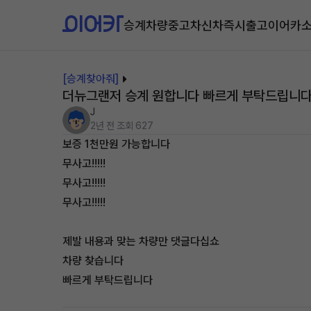
승계차량
중고차
신차즉시출고
이어카
[승계찾아줘]
더뉴그랜저 승계 원합니다 빠르게 부탁드립니
J
2년 전
조회 627
보증 1천만원 가능합니다
무사고!!!!!
무사고!!!!!
무사고!!!!!
제발 내용과 맞는 차량만 댓글다십쇼
차량 찾습니다
빠르게 부탁드립니다