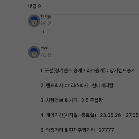
댓글 9
장석현
2년 전
ㄱ
박현
2년 전
1. 구분(장기렌트 승계 / 리스승계) : 장기렌트승계
2. 렌트회사 or 리스회사 : 현대캐피탈
3. 차량정보 & 가격 : 2.5 르블랑
4. 계약기간(시작일~종료일) : 23.05.26 - 27.05
5. 약정거리 & 현재주행거리 : 27777