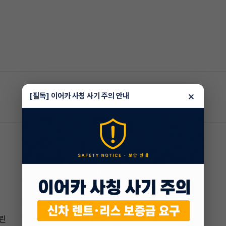
×
[필독] 이어카 사칭 사기 주의 안내
솔린