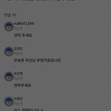
댓글 10
nullKATLENA
2년 전
연락 주세요
임성민
2년 전
무보증 무선납 무한키로입니당
최진혁
2년 전
연락주세요
이동진
2년 전
리스 차량입니다 ㅎ