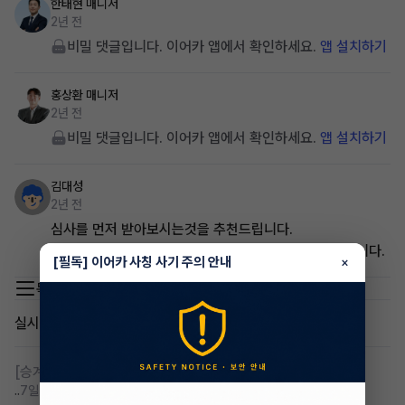
한태현
매니저
2년 전
비밀 댓글입니다. 이어카 앱에서 확인하세요.
앱 설치하기
홍상환
매니저
2년 전
비밀 댓글입니다. 이어카 앱에서 확인하세요.
앱 설치하기
김대성
2년 전
심사를 먼저 받아보시는것을 추천드립니다.
연락처 남겨주시면 심사보실 수있게 접수도와드리겠습니다.
[필독] 이어카 사칭 사기 주의 안내
×
목록 이동
실시간 인기글
[승계찾아줘]
무심사 무보증 만21세 전기차 승계,2운전자
..
7일 전
조회 125
댓글 4