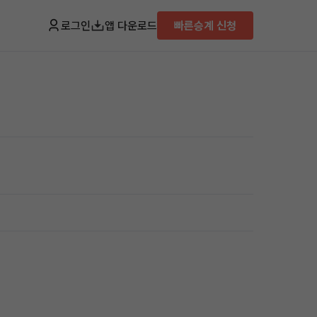
로그인
앱 다운로드
빠른승계 신청