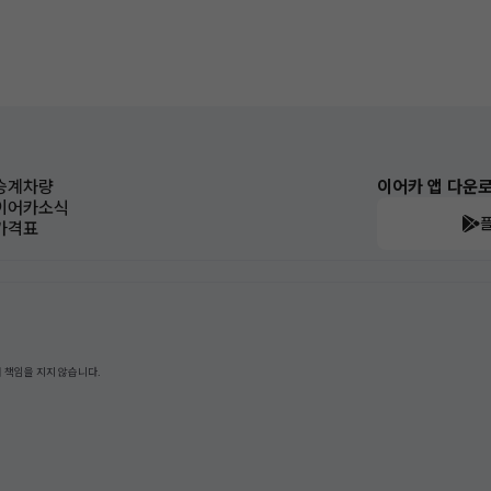
승계차량
이어카 앱 다운
이어카소식
가격표
 책임을 지지 않습니다.