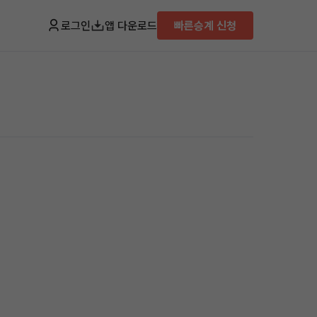
로그인
앱 다운로드
빠른승계 신청