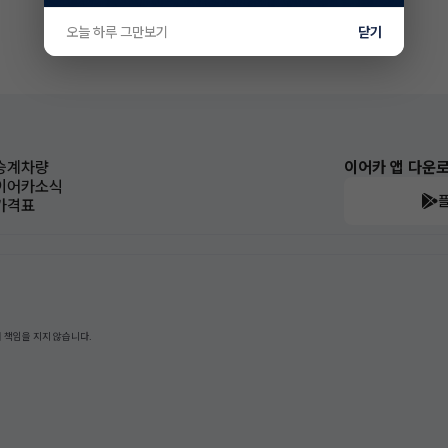
오늘 하루 그만보기
닫기
승계차량
이어카 앱 다운
이어카소식
가격표
 책임을 지지 않습니다.