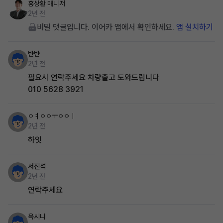
홍상환
매니저
2년 전
비밀 댓글입니다. 이어카 앱에서 확인하세요.
앱 설치하기
뱐뱐
2년 전
필요시 연락주세요 차량출고 도와드립니다
010 5628 3921
ㅇㅕㅇㅇㅜㅇㅇㅣ
2년 전
하잇
서진석
2년 전
연락주세요
옥시니