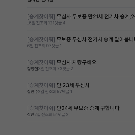
[승계찾아줘]
무심사 무보증 만21세 전기차 승계,
..
6일 전
조회 121
댓글 4
[승계찾아줘]
무보증 무심사 전기차 승계 알아봅니
6일 전
조회 97
댓글 1
[승계찾아줘]
무심사 차량구해요
정영철
3일 전
조회 73
댓글 2
[승계찾아줘]
만 23세 무심사
장민수
2일 전
조회 57
댓글 1
[승계찾아줘]
만24세 무보증 승계 구합니다
상원
2일 전
조회 51
댓글 2