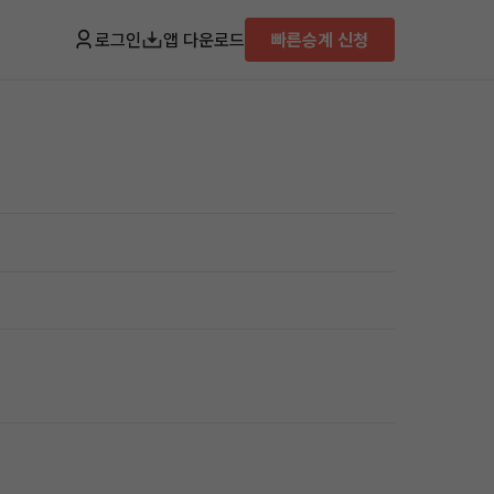
로그인
앱 다운로드
빠른승계 신청