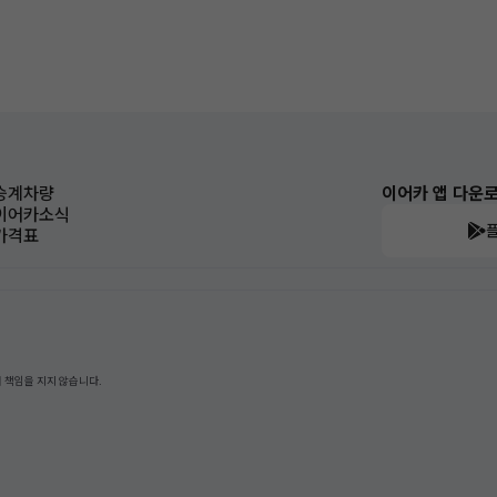
승계차량
이어카 앱 다운
이어카소식
가격표
 책임을 지지 않습니다.