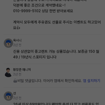
덕분에 좋은 조건으로 계약했네요~!
010-9999-5102 상담 한번 받아보세요
계약시 모두에게 주유권도 선물로 주시는 이벤트도 하고있어
요👍
옥시니
2년 전
신용 상관없이 중고렌트 가능 상품있습니다. 보증금 150 월
49 / 19년식 스포티지 입니다
황장준
매니저
2년 전
비밀 댓글입니다. 이어카 앱에서 확인하세요.
앱 설치하기
선
2년 전
26세 이상 69만원입니다 왠만한 옵션 다 있고 썬루프도 있