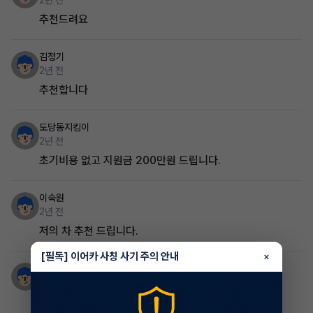
2년 전
추천드려요
김정기
2년 전
추천합니다
도당동지킴이
2년 전
초기비용 없고 지원금 200만원 드립니다.
이숙원
2년 전
저의 차 추천 드립니다.
[필독] 이어카 사칭 사기 주의 안내
×
이영훈
2년 전
최저가 입니다