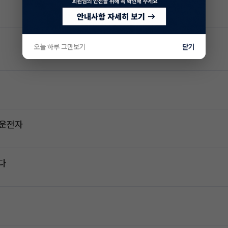
오늘 하루 그만보기
닫기
2운전자
다