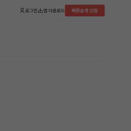
로그인
앱 다운로드
빠른승계 신청