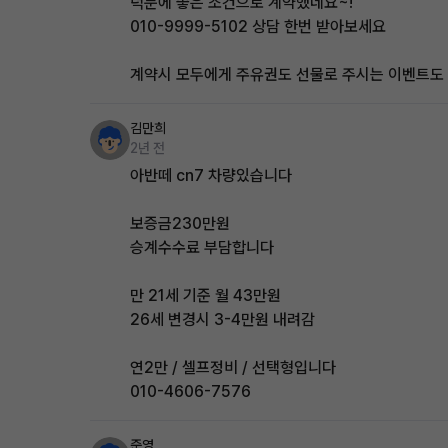
덕분에 좋은 조건으로 계약했네요~!
010-9999-5102 상담 한번 받아보세요
계약시 모두에게 주유권도 선물로 주시는 이벤트도
김만희
2년 전
아반떼 cn7 차량있습니다
보증금230만원
승계수수료 부담합니다
만 21세 기준 월 43만원
26세 변경시 3-4만원 내려감
연2만 / 셀프정비 / 선택형입니다
010-4606-7576
준영