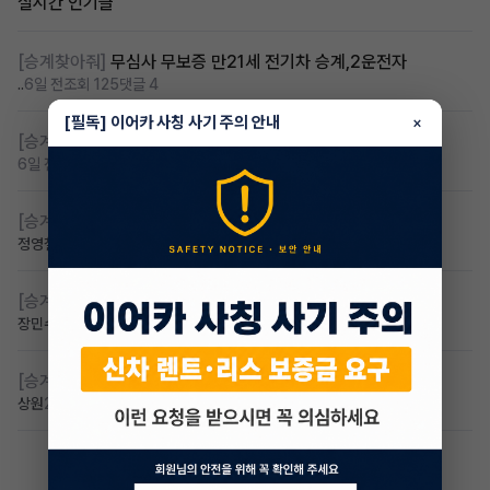
실시간 인기글
[승계찾아줘]
무심사 무보증 만21세 전기차 승계,2운전자
..
6일 전
조회 125
댓글 4
[필독] 이어카 사칭 사기 주의 안내
×
[승계찾아줘]
무보증 무심사 전기차 승계 알아봅니다
6일 전
조회 99
댓글 1
[승계찾아줘]
무심사 차량구해요
정영철
4일 전
조회 76
댓글 2
[승계찾아줘]
만 23세 무심사
장민수
3일 전
조회 60
댓글 1
[승계찾아줘]
만24세 무보증 승계 구합니다
상원
2일 전
조회 54
댓글 2