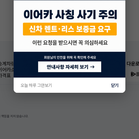
승계차량
이어카 앱 다운
이어카소식
가격표
오늘 하루 그만보기
닫기
 책임을 지지 않습니다.