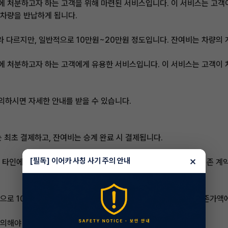
 처분하고자 하는 고객을 위해 마련된 서비스입니다. 이 서비스는 고객이
차량을 반납하게 됩니다.
라 다르지만, 일반적으로 10만원~20만원 정도입니다. 잔여비는 차량의
 처분하고자 하는 고객에게 유용한 서비스입니다. 이 서비스는 고객이 
하시면 자세한 안내를 받을 수 있습니다.
 최초 결제하고, 잔여비는 승계 완료 시 결제됩니다.
×
[필독] 이어카 사칭 사기 주의 안내
 타인에게 양도하는 서비스입니다. 빠른승계서비스를 이용하면 기존 계약을
로 100,000원~300,000원 정도입니다. 잔여비는 차량의 잔존가
의해야 합니다.