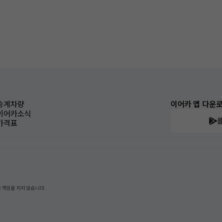
승계차량
이어카 앱 다운
이어카소식
가격표
 책임을 지지 않습니다.