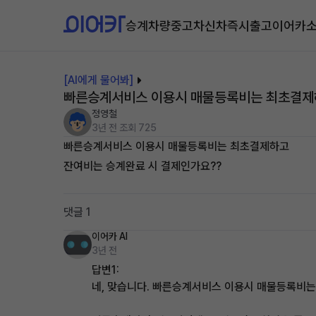
승계차량
중고차
신차즉시출고
이어카
[AI에게 물어봐]
빠른승계서비스 이용시 매물등록비는 최초결제하
정영철
3년 전
조회 725
빠른승계서비스 이용시 매물등록비는 최초결제하고
잔여비는 승계완료 시 결제인가요??
댓글 1
이어카 AI
3년 전
답변1:
네, 맞습니다. 빠른승계서비스 이용시 매물등록비는