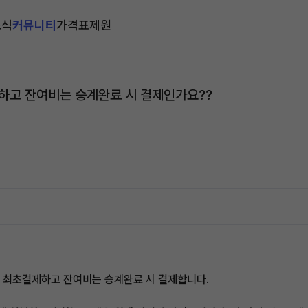
소식
커뮤니티
가격표
제원
고 잔여비는 승계완료 시 결제인가요??
 최초결제하고 잔여비는 승계완료 시 결제합니다.