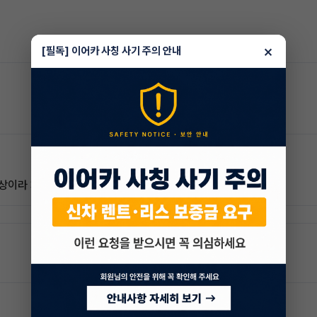
×
[필독] 이어카 사칭 사기 주의 안내
0이상이라 차값이있어서