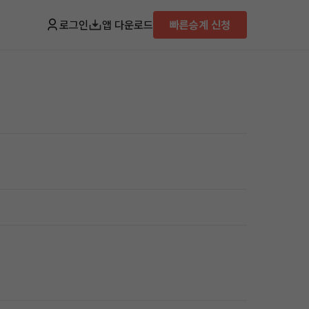
로그인
앱 다운로드
빠른승계 신청