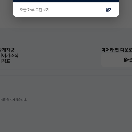
오늘 하루 그만보기
닫기
승계차량
이어카 앱 다운
이어카소식
가격표
 책임을 지지 않습니다.