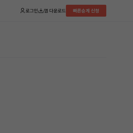
로그인
앱 다운로드
빠른승계 신청