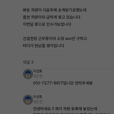
봐둔 차량이 다음주에 승계받기로했는데
흡연 차량이라 급하게 찾고 있습니다
이번달 중으로 인수가능합니다
건설현장 근무중이라 소형 suv만 구하고
타다가 반납할 생각입니다
댓글 3
이선호
3년 전
010-7277-8617입니당 연락주세용
이선호
3년 전
안녕하세요 !! 제가 차량 등록해 놓았는데