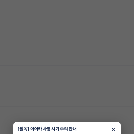
×
[필독] 이어카 사칭 사기 주의 안내