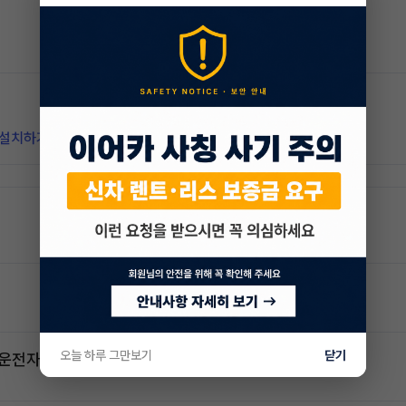
 설치하기
오늘 하루 그만보기
닫기
2운전자