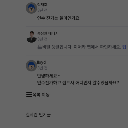
정재호
3년 전
인수 잔가는 얼마인가요
홍상환
매니저
3년 전
비밀 댓글입니다. 이어카 앱에서 확인하세요.
앱
lloyd
3년 전
안녕하세요~
인수잔가하고 렌트사 어디인지 알수있을까요?
목록 이동
실시간 인기글