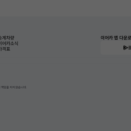
승계차량
이어카 앱 다운
이어카소식
가격표
 책임을 지지 않습니다.