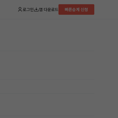
로그인
앱 다운로드
빠른승계 신청