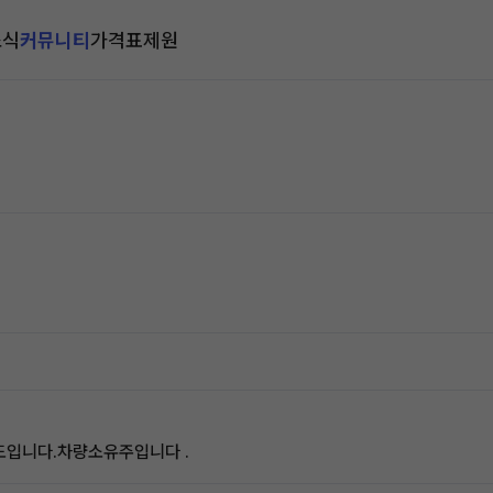
소식
커뮤니티
가격표
제원
도입니다.차량소유주입니다 .