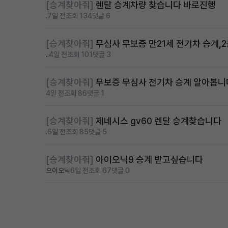
[승계찾아줘]
렌탈 승계차량 찾습니다 바로진행
.
7일 전
조회 134
댓글 6
[승계찾아줘]
무심사 무보증 만21세 전기차 승계,
..
4일 전
조회 101
댓글 3
[승계찾아줘]
무보증 무심사 전기차 승계 알아봅니
4일 전
조회 86
댓글 1
[승계찾아줘]
제네시스 gv60 렌탈 승계찾습니다
.
6일 전
조회 85
댓글 5
[승계찾아줘]
아이오닉9 승계 받고싶습니다
으이오닉
6일 전
조회 67
댓글 0