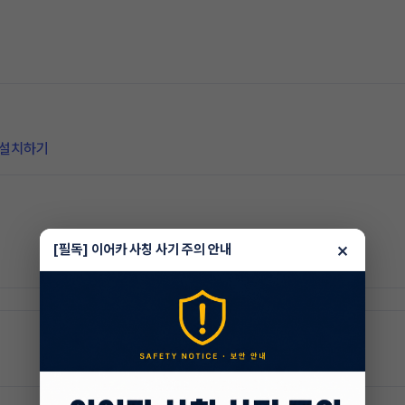
 설치하기
×
[필독] 이어카 사칭 사기 주의 안내