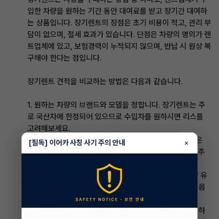
입한 차량을 원하는 기간 동안 대여료를 받고 장기간 대여하
는 상품입니다. 장기렌트의 장점은 초기 비용이 적고, 관리 부
담이 없으며, 절세 효과가 있습니다. 단점은 차량의 명의가 렌
트업체에 있고, 보험경력이 누적되지 않으며, 반납 시 원상 복
구해야 한다는 점입니다.
장기렌트 견적을 비교하는 방법은 다음과 같습니다.
1. 원하는 차량의 브랜드와 모델을 정합니다. 장기렌트는 주
로 국산차에 한정되어 있으므로 수입차를 원하시면 리스를
고려해보세요.
2. 원하는 계약 기간과 약정 거리를 정합니다. 계약 기간은
[필독] 이어카 사칭 사기 주의 안내
×
12개월부터 60개월까지 가능하며, 약정 거리는 초과 시 추
가 비용이 발생할 수 있습니다.
3. 원하는 서비스와 옵션을 선택합니다. 장기렌트는 차량 유
지관리 서비스와 보험료가 포함되어 있습니다. 서비스와 옵
션에 따라 월 대여료가 달라질 수 있습니다.
4. 가격비교 사이트나 업체 홈페이지를 통해 견적을 요청하