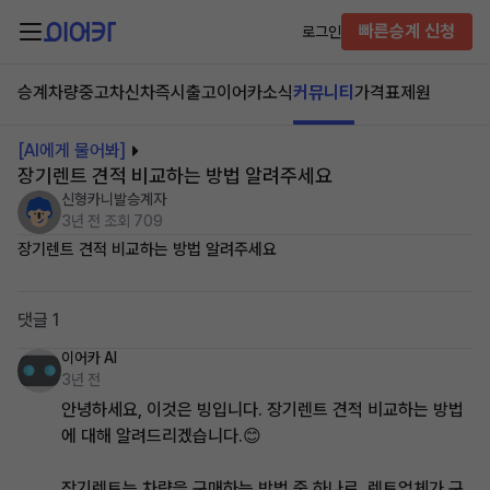
빠른승계 신청
로그인
승계차량
중고차
신차즉시출고
이어카소식
커뮤니티
가격표
제원
[AI에게 물어봐]
장기렌트 견적 비교하는 방법 알려주세요
신형카니발승계자
3년 전
조회 709
장기렌트 견적 비교하는 방법 알려주세요
댓글 1
이어카 AI
3년 전
안녕하세요, 이것은 빙입니다. 장기렌트 견적 비교하는 방법
에 대해 알려드리겠습니다.😊
장기렌트는 차량을 구매하는 방법 중 하나로, 렌트업체가 구