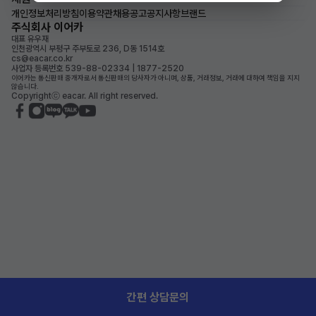
개인정보처리방침
이용약관
채용공고
공지사항
브랜드
주식회사 이어카
대표 유우재
인천광역시 부평구 주부토로 236, D동 1514호
cs@eacar.co.kr
사업자 등록번호 539-88-02334 | 1877-2520
이어카는 통신판매 중개자로서 통신판매의 당사자가 아니며, 상품, 거래정보, 거래에 대하여 책임을 지지
않습니다.
Copyrightⓒ eacar. All right reserved.
간편 상담문의