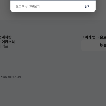
오늘 하루 그만보기
닫기
승계차량
이어카 앱 다운
이어카소식
가격표
 책임을 지지 않습니다.