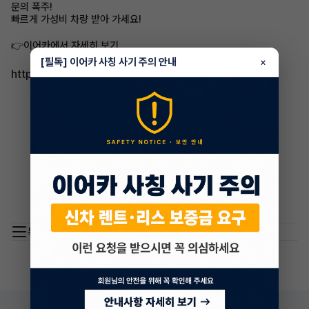
문의 폭주!
빠르게 가성비 차량 받아 가세요!
👉이어카에서 자세히 보기​
[필독] 이어카 사칭 사기 주의 안내
×
https://app.eacar.co.kr/share/eacar/15376
목록 이동