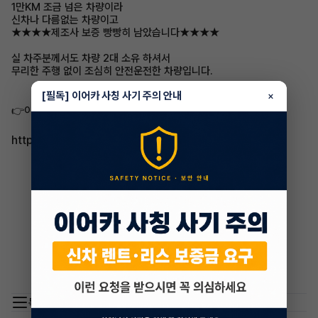
1만KM 조금 넘은 차량이라
신차나 다름없는 차량이고
★★★★제조사 보증 빵빵히 남았습니다★★★★
실 차주분께서도 차량 2대 소유 하셔서
무리한 주행 없이 조심히 안전운전한 차량입니다.
[필독] 이어카 사칭 사기 주의 안내
×
👉이어카에서 자세히 보기​
https://app.eacar.co.kr/share/eacar/14802
목록 이동