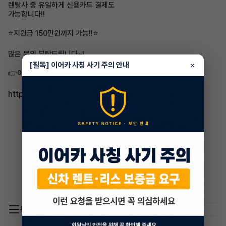
렌탈사 중 유일하게 신용카드 결제도
가능합니다!!
⭐지원금 150만원까지 가능!!⭐
많은 문의 부탁드립니다~!
[필독] 이어카 사칭 사기 주의 안내
×
👉이어카에서 자세히 보기​
https://app.eacar.co.kr/share/eacar/6737
목록 이동