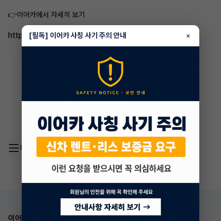
👉이어카에서 자세히 보기
https://app.eacar.co.kr/share/eacar/4576
[필독] 이어카 사칭 사기 주의 안내
×
목록 이동
이어카 앱 다운로드