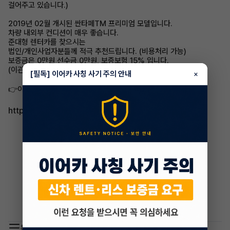
걸어주고 있습니다.)
2019년 02월 개시된 싼타페TM 프리미엄 모델입니다.
차량 내외부 컨디션이 매우 좋습니다.
준대형 렌터카를 찾으시는
법인/개인사업자분들께 적극 추천드립니다. (비용처리 가능)
보증금은 0만원 선수금 0만원, 보증보험 15% 입니다.
(이관시 보증금 조건 변경 가능합니다.)
[필독] 이어카 사칭 사기 주의 안내
×
👉이어카에서 자세히 보기
http://go.eacar.co.kr/616fd3dcb22d5
목록 이동