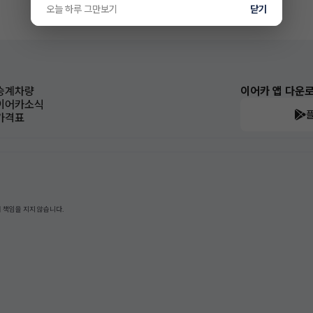
오늘 하루 그만보기
닫기
승계차량
이어카 앱 다운
이어카소식
가격표
 책임을 지지 않습니다.