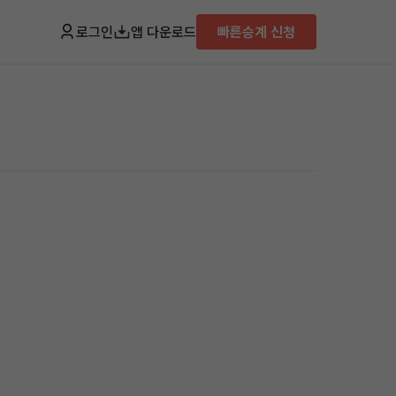
로그인
앱 다운로드
빠른승계 신청