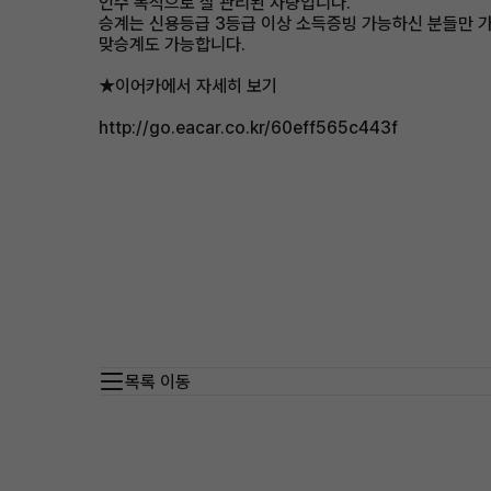
인수 목적으로 잘 관리된 차량입니다.
승계는 신용등급 3등급 이상 소득증빙 가능하신 분들만 
맞승계도 가능합니다.
★이어카에서 자세히 보기
http://go.eacar.co.kr/60eff565c443f
목록 이동