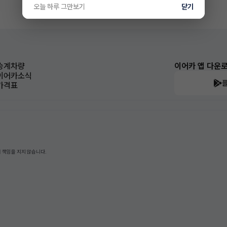
오늘 하루 그만보기
닫기
승계차량
이어카 앱 다운
이어카소식
가격표
 책임을 지지 않습니다.