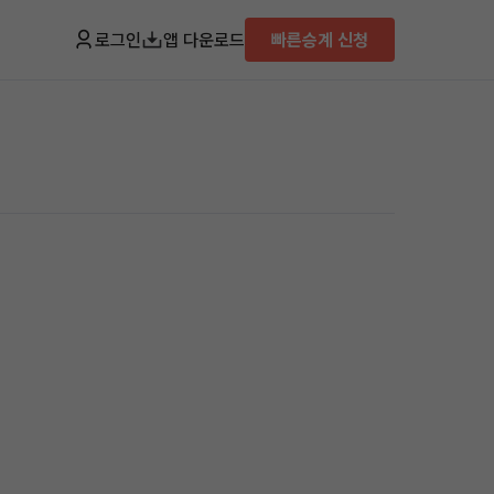
로그인
앱 다운로드
빠른승계 신청