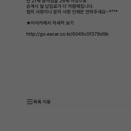
만 21세 금액임을 26세 이상으로
승계시 월 납입료가 더 저렴해집니다.
협의 사항이나 문의 사항 언제든 연락주세요~*^^*
★이어카에서 자세히 보기
http://go.eacar.co.kr/6049c0f378d9b
목록 이동