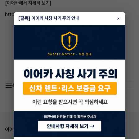
[이어카에서 자세히 보기]
http://go.eacar.co.kr/604af69170072
[필독] 이어카 사칭 사기 주의 안내
×
목록 이동
이어카 앱 다운로드