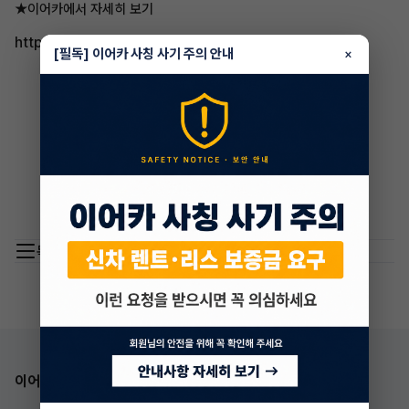
★이어카에서 자세히 보기
http://go.eacar.co.kr/6049dace2707d
[필독] 이어카 사칭 사기 주의 안내
×
목록 이동
이어카 앱 다운로드