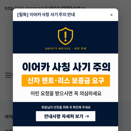
http://go.eacar.co.kr/604af886ddfaa
[필독] 이어카 사칭 사기 주의 안내
×
목록 이동
이어카 앱 다운로드