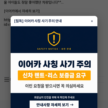
울 아이들도 정말 좋아했던 차량입니다^^...
[이어카에서 자세히 보기]
https://play.google.com/store/apps/details?
[필독] 이어카 사칭 사기 주의 안내
×
id=kr.co.eacar.www&pli=1
목록 이동