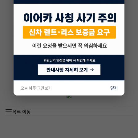
오늘 하루 그만보기
닫기
목록 이동