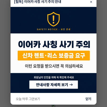
[필독] 이어카 사칭 사기 주의 안내
×
오늘 하루 그만보기
닫기