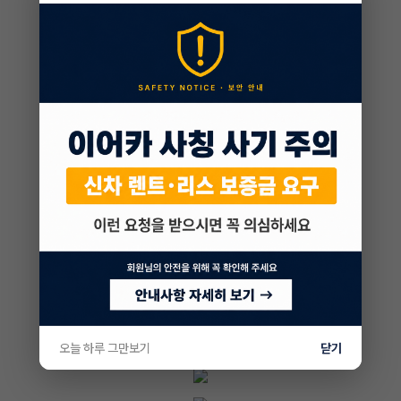
오늘 하루 그만보기
닫기