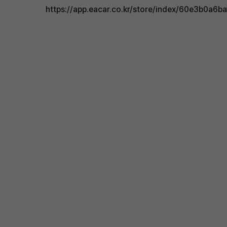
https://app.eacar.co.kr/store/index/60e3b0a6b