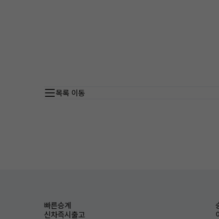
목록 이동
빠른승계
신차즉시출고