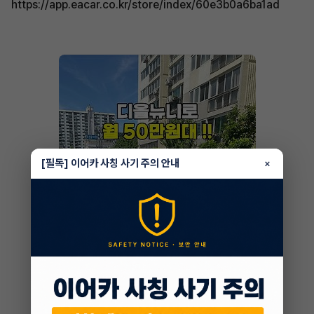
https://app.eacar.co.kr/store/index/60e3b0a6ba1ad
[필독] 이어카 사칭 사기 주의 안내
×