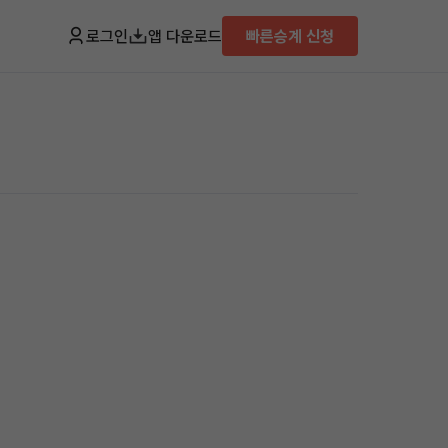
로그인
앱 다운로드
빠른승계 신청