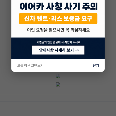
오늘 하루 그만보기
닫기