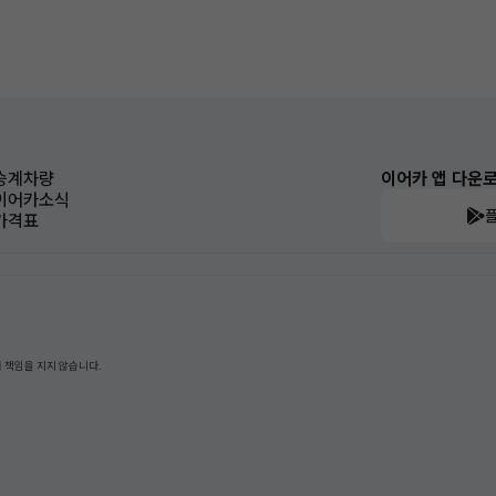
승계차량
이어카 앱 다운
이어카소식
가격표
 책임을 지지 않습니다.