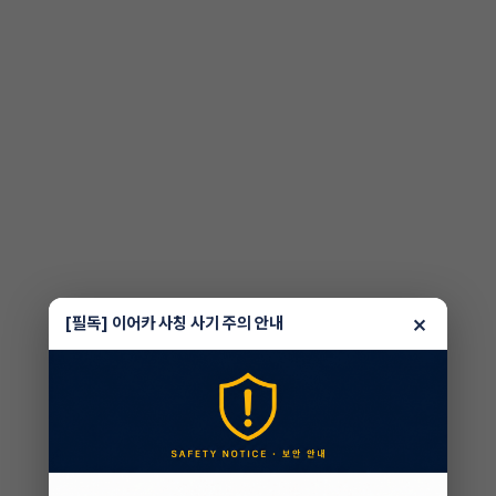
×
[필독] 이어카 사칭 사기 주의 안내