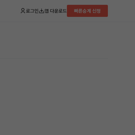
로그인
앱 다운로드
빠른승계 신청