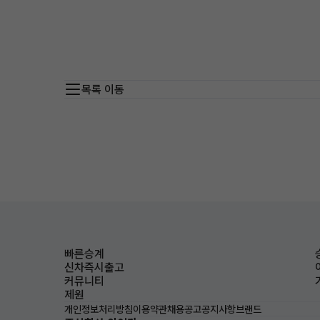
목록 이동
빠른승계
신차즉시출고
커뮤니티
제원
개인정보처리방침
이용약관
채용공고
공지사항
브랜드