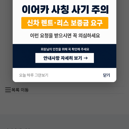
오늘 하루 그만보기
닫기
목록 이동