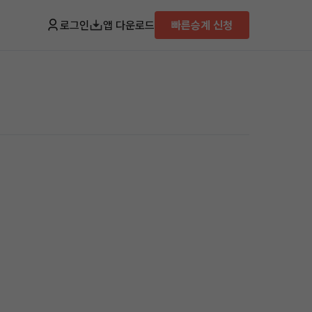
로그인
앱 다운로드
빠른승계 신청