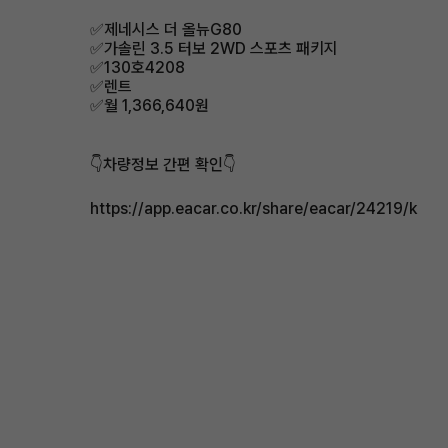
✅제네시스 더 올뉴G80
✅가솔린 3.5 터보 2WD 스포츠 패키지
✅130호4208
✅렌트
✅월 1,366,640원
👇차량정보 간편 확인👇
https://app.eacar.co.kr/share/eacar/24219/k