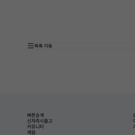
목록 이동
빠른승계
신차즉시출고
커뮤니티
제원