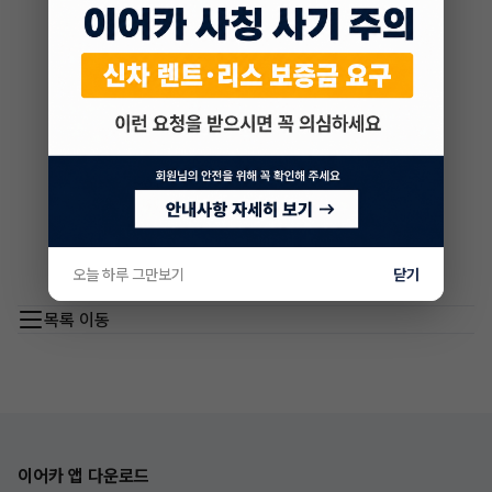
오늘 하루 그만보기
닫기
목록 이동
이어카 앱 다운로드