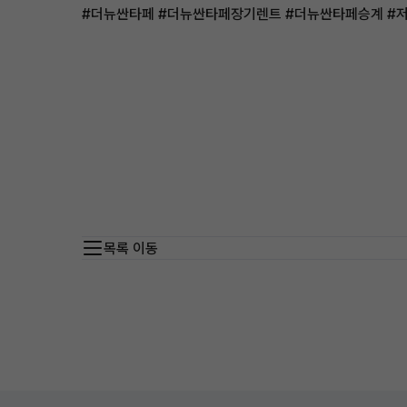
#더뉴싼타페 #더뉴싼타페장기렌트 #더뉴싼타페승계 #
목록 이동