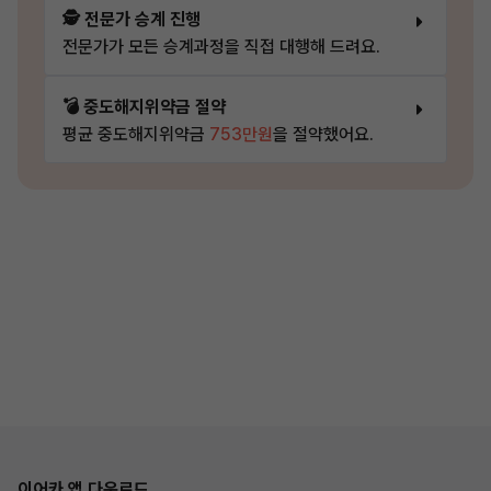
🕵️ 전문가 승계 진행
전문가가 모든 승계과정을 직접 대행해 드려요.
💣 중도해지위약금 절약
평균 중도해지위약금
753만원
을 절약했어요.
이어카 앱 다운로드