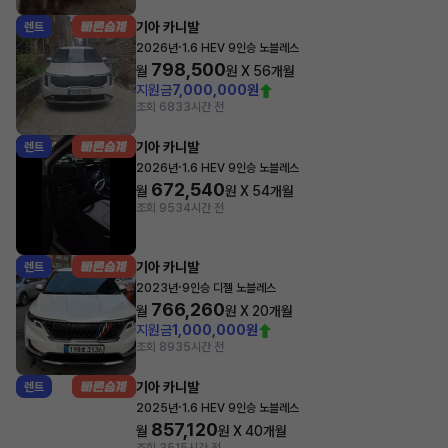
기아 카니발
렌트
·
2026년
1.6 HEV 9인승 노블레스
798,500
월
원 X
56
개월
지원금
7,000,000원
조회 683
3시간 전
기아 카니발
렌트
·
2026년
1.6 HEV 9인승 노블레스
672,540
월
원 X
54
개월
조회 953
4시간 전
기아 카니발
렌트
·
2023년
9인승 디젤 노블레스
766,260
월
원 X
20
개월
지원금
1,000,000원
조회 893
5시간 전
기아 카니발
렌트
·
2025년
1.6 HEV 9인승 노블레스
857,120
월
원 X
40
개월