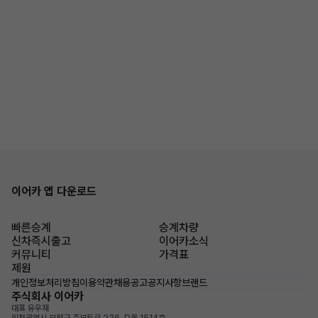
이어카 앱 다운로드
빠른승계
승계차량
신차즉시출고
이어카소식
커뮤니티
가격표
제원
개인정보처리방침
이용약관
채용공고
공지사항
브랜드
주식회사 이어카
대표 유우재